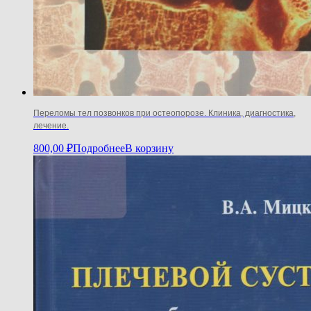
Переломы тел позвонков при остеопорозе. Клиника, диагностика,
лечение.
800,00
₽
Подробнее
В корзину