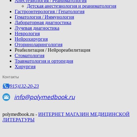
Анестезиология / Реаниматология
Детская анестезиология и реаниматология
Гастроэнтерология / Гепатология
Гематология / Иммунология
Лабораторная диагностика
Лучевая диагностика
Неврология
Нейрохирургия
Оториноларингология
Реабилитация / Нейрореабилитация
Стоматология
Травматология и ортопедия
Хирургия
Контакты
+7(915)132-20-23
info@polymedbook.ru
polymedbook.ru -
ИНТЕРНЕТ МАГАЗИН МЕДИЦИНСКОЙ
ЛИТЕРАТУРЫ