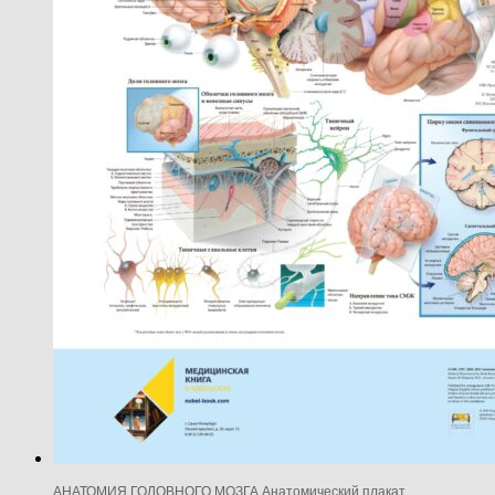
АНАТОМИЯ ГОЛОВНОГО МОЗГА Анатомический плакат