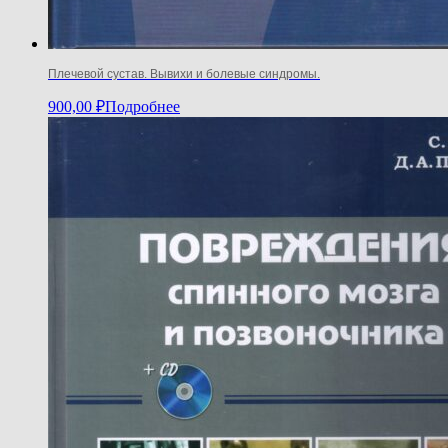
Плечевой сустав. Вывихи и болевые синдромы.
900,00
₽
Подробнее