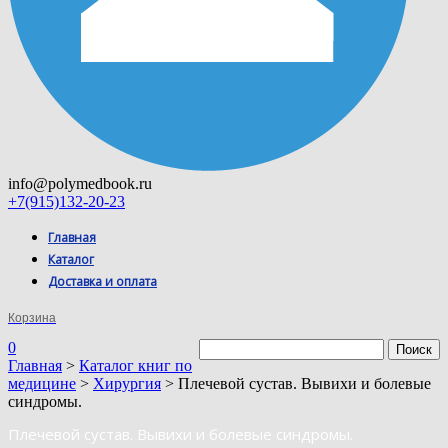
info@polymedbook.ru
+7(915)132-20-23
Главная
Каталог
Доставка и оплата
Корзина
0
Главная
>
Каталог книг по
медицине
>
Хирургия
> Плечевой сустав. Вывихи и болевые
синдромы.
Плечевой сустав. Вывихи и болевые синдромы.