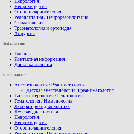
Неврология
Нейрохирургия
Оториноларингология
Реабилитация / Нейрореабилитация
Стоматология
Травматология и ортопедия
Хирургия
Информация
Главная
Контактная информация
Доставка и оплата
Категории книг
Анестезиология / Реаниматология
Детская анестезиология и реаниматология
Гастроэнтерология / Гепатология
Гематология / Иммунология
Лабораторная диагностика
Лучевая диагностика
Неврология
Нейрохирургия
Оториноларингология
Реабилитация / Нейрореабилитация