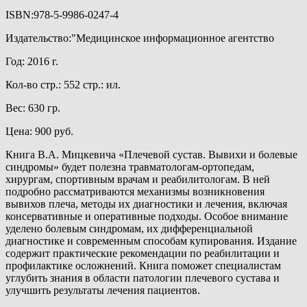
ISBN:978-5-9986-0247-4
Издательство:"Медицинское информационное агентство
Год: 2016 г.
Кол-во стр.: 552 стр.: ил.
Вес: 630 гр.
Цена: 900 руб.
Книга В.А. Мицкевича «Плечевой сустав. Вывихи и болевые
синдромы» будет полезна травматологам-ортопедам,
хирургам, спортивным врачам и реабилитологам. В ней
подробно рассматриваются механизмы возникновения
вывихов плеча, методы их диагностики и лечения, включая
консервативные и оперативные подходы. Особое внимание
уделено болевым синдромам, их дифференциальной
диагностике и современным способам купирования. Издание
содержит практические рекомендации по реабилитации и
профилактике осложнений. Книга поможет специалистам
углубить знания в области патологии плечевого сустава и
улучшить результаты лечения пациентов.