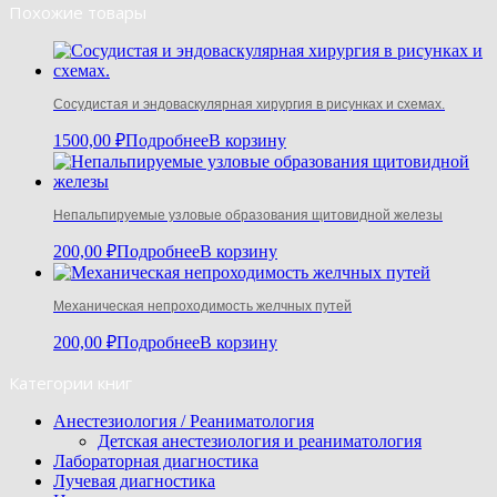
Похожие товары
Сосудистая и эндоваскулярная хирургия в рисунках и схемах.
1500,00
₽
Подробнее
В корзину
Непальпируемые узловые образования щитовидной железы
200,00
₽
Подробнее
В корзину
Механическая непроходимость желчных путей
200,00
₽
Подробнее
В корзину
Категории книг
Анестезиология / Реаниматология
Детская анестезиология и реаниматология
Лабораторная диагностика
Лучевая диагностика