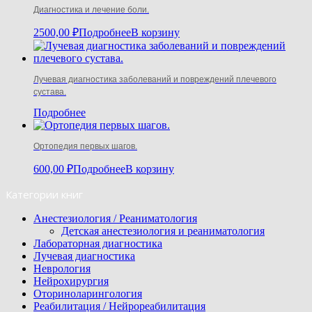
Диагностика и лечение боли.
2500,00
₽
Подробнее
В корзину
Лучевая диагностика заболеваний и повреждений плечевого
сустава.
Подробнее
Ортопедия первых шагов.
600,00
₽
Подробнее
В корзину
Категории книг
Анестезиология / Реаниматология
Детская анестезиология и реаниматология
Лабораторная диагностика
Лучевая диагностика
Неврология
Нейрохирургия
Оториноларингология
Реабилитация / Нейрореабилитация