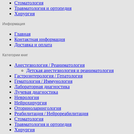
Стоматология
Травматология и ортопедия
Хирургия
Информация
Главная
Контактная информация
Доставка и оплата
Категории книг
Анестезиология / Реаниматология
Детская анестезиология и реаниматология
Гастроэнтерология / Гепатология
Гематология / Иммунология
Лабораторная диагностика
Лучевая диагностика
Неврология
Нейрохирургия
Оториноларингология
Реабилитация / Нейрореабилитация
Стоматология
Травматология и ортопедия
Хирургия