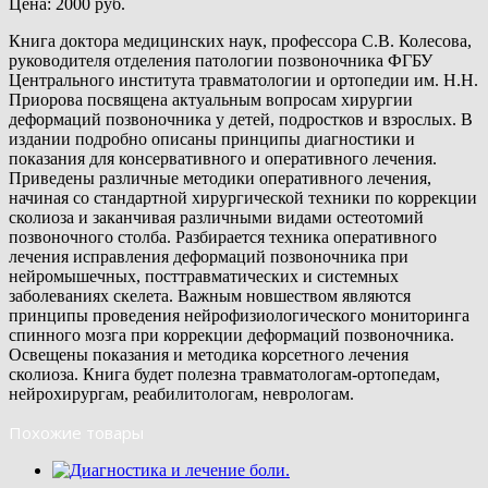
Цена: 2000 руб.
Книга доктора медицинских наук, профессора С.В. Колесова,
руководителя отделения патологии позвоночника ФГБУ
Центрального института травматологии и ортопедии им. Н.Н.
Приорова посвящена актуальным вопросам хирургии
деформаций позвоночника у детей, подростков и взрослых. В
издании подробно описаны принципы диагностики и
показания для консервативного и оперативного лечения.
Приведены различные методики оперативного лечения,
начиная со стандартной хирургической техники по коррекции
сколиоза и заканчивая различными видами остеотомий
позвоночного столба. Разбирается техника оперативного
лечения исправления деформаций позвоночника при
нейромышечных, посттравматических и системных
заболеваниях скелета. Важным новшеством являются
принципы проведения нейрофизиологического мониторинга
спинного мозга при коррекции деформаций позвоночника.
Освещены показания и методика корсетного лечения
сколиоза. Книга будет полезна травматологам-ортопедам,
нейрохирургам, реабилитологам, неврологам.
Похожие товары