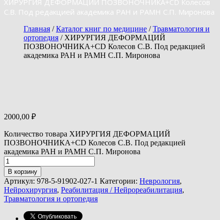
ХИРУРГИЯ ДЕФОРМАЦИЙ ПОЗВОНОЧНИКА+CD Колесов
С.В. Под редакцией академика РАН и РАМН С.П. Миронова
Главная
/
Каталог книг по медицине
/
Травматология и
ортопедия
/ ХИРУРГИЯ ДЕФОРМАЦИЙ
ПОЗВОНОЧНИКА+CD Колесов С.В. Под редакцией
академика РАН и РАМН С.П. Миронова
2000,00
₽
Количество товара ХИРУРГИЯ ДЕФОРМАЦИЙ
ПОЗВОНОЧНИКА+CD Колесов С.В. Под редакцией
академика РАН и РАМН С.П. Миронова
В корзину
Артикул:
978-5-91902-027-1
Категории:
Неврология
,
Нейрохирургия
,
Реабилитация / Нейрореабилитация
,
Травматология и ортопедия