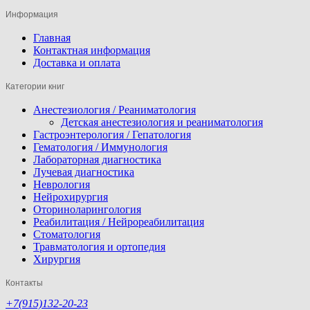
Информация
Главная
Контактная информация
Доставка и оплата
Категории книг
Анестезиология / Реаниматология
Детская анестезиология и реаниматология
Гастроэнтерология / Гепатология
Гематология / Иммунология
Лабораторная диагностика
Лучевая диагностика
Неврология
Нейрохирургия
Оториноларингология
Реабилитация / Нейрореабилитация
Стоматология
Травматология и ортопедия
Хирургия
Контакты
+7(915)132-20-23