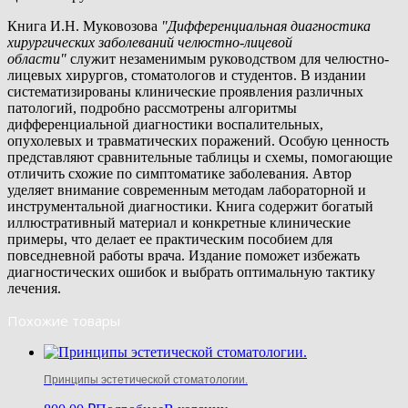
Книга И.Н. Муковозова
"Дифференциальная диагностика
хирургических заболеваний челюстно-лицевой
области"
служит незаменимым руководством для челюстно-
лицевых хирургов, стоматологов и студентов. В издании
систематизированы клинические проявления различных
патологий, подробно рассмотрены алгоритмы
дифференциальной диагностики воспалительных,
опухолевых и травматических поражений. Особую ценность
представляют сравнительные таблицы и схемы, помогающие
отличить схожие по симптоматике заболевания. Автор
уделяет внимание современным методам лабораторной и
инструментальной диагностики. Книга содержит богатый
иллюстративный материал и конкретные клинические
примеры, что делает ее практическим пособием для
повседневной работы врача. Издание поможет избежать
диагностических ошибок и выбрать оптимальную тактику
лечения.
Похожие товары
Принципы эстетической стоматологии.