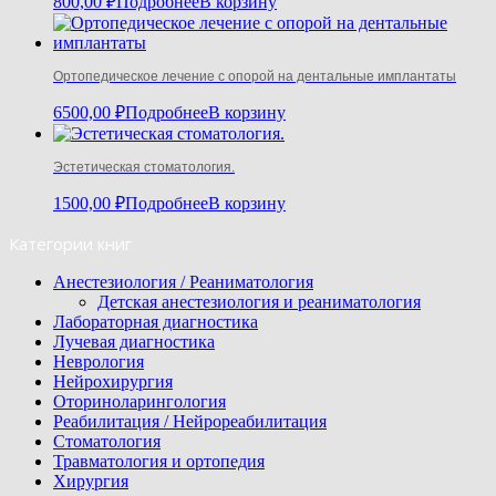
800,00
₽
Подробнее
В корзину
Ортопедическое лечение с опорой на дентальные имплантаты
6500,00
₽
Подробнее
В корзину
Эстетическая стоматология.
1500,00
₽
Подробнее
В корзину
Категории книг
Анестезиология / Реаниматология
Детская анестезиология и реаниматология
Лабораторная диагностика
Лучевая диагностика
Неврология
Нейрохирургия
Оториноларингология
Реабилитация / Нейрореабилитация
Стоматология
Травматология и ортопедия
Хирургия