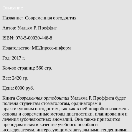
Описание
Название: Современная ортодонтия
Автор: Уильям Р. Проффит
ISBN: 978-5-00030-448-8
Издательство: МЕДпресс-информ
Год: 2017 г.
Кол-во страниц: 560 стр.
Вес: 2420 гр.
Цена: 8000 руб.
Книга
Современная ортодонтия
Уильяма Р. Проффита будет
полезна студентам-стоматологам, ординаторам и
практикующим ортодонтам, так как в ней подробно изложены
основы и современные методы диагностики, планирования и
лечения зубочелюстных аномалий. Она также пригодится
преподавателям в качестве учебного пособия и
исследователям, интересующимся актуальными тенденциями