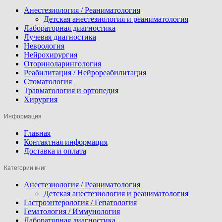
Анестезиология / Реаниматология
Детская анестезиология и реаниматология
Лабораторная диагностика
Лучевая диагностика
Неврология
Нейрохирургия
Оториноларингология
Реабилитация / Нейрореабилитация
Стоматология
Травматология и ортопедия
Хирургия
Информация
Главная
Контактная информация
Доставка и оплата
Категории книг
Анестезиология / Реаниматология
Детская анестезиология и реаниматология
Гастроэнтерология / Гепатология
Гематология / Иммунология
Лабораторная диагностика