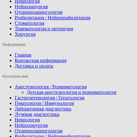
Неврология
Нейрохирургия
Оториноларингология
Реабилитация / Нейрореабилитация
Стоматология
Травматология и ортопедия
Хирургия
Информация
Главная
Контактная информация
Доставка и оплата
Категории книг
Анестезиология / Реаниматология
Детская анестезиология и реаниматология
Гастроэнтерология / Гепатология
Гематология / Иммунология
Лабораторная диагностика
Лучевая диагностика
Неврология
Нейрохирургия
Оториноларингология
Реабилитация / Нейрореабилитация