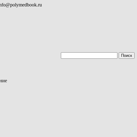
info@polymedbook.ru
ание