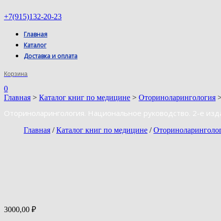
+7(915)132-20-23
Главная
Каталог
Доставка и оплата
Корзина
0
Главная
>
Каталог книг по медицине
>
Оториноларингология
>
Оториноларингология. Национальное руководство. 2-е изд
Главная
/
Каталог книг по медицине
/
Оториноларинголо
3000,00
₽