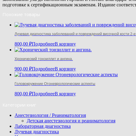
подготовке к сертификационным экзаменам. Издание соответст
Похожие товары
Лучевая диагностика заболеваний и повреждений височной кости 2-е
800,00
₽
Подробнее
В корзину
Хронический тонзиллит и ангина.
900,00
₽
Подробнее
В корзину
Головокружение Отоневрологические аспекты
800,00
₽
Подробнее
В корзину
Категории книг
Анестезиология / Реаниматология
Детская анестезиология и реаниматология
Лабораторная диагностика
Лучевая диагностика