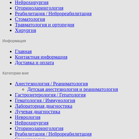
Нейрохирургия
Оториноларингология
Реабилитация / Нейрореабилитация
Стоматология
Травматология и ортопедия
Хирургия
Информация
Главная
Контактная информация
Доставка и оплата
Категории книг
Анестезиология / Реаниматология
Детская анестезиология и реаниматология
Гастроэнтерология / Гепатология
Гематология / Иммунология
Лабораторная диагностика
Лучевая диагностика
Неврология
Нейрохирургия
Оториноларингология
Реабилитация / Нейрореабилитация