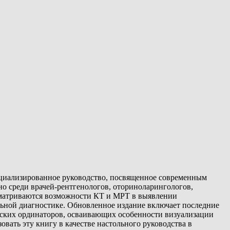
пециализированное руководство, посвященное современным
но среди врачей-рентгенологов, оториноларингологов,
ссматриваются возможности КТ и МРТ в выявлении
ьной диагностике. Обновленное издание включает последние
ческих ординаторов, осваивающих особенности визуализации
ать эту книгу в качестве настольного руководства в