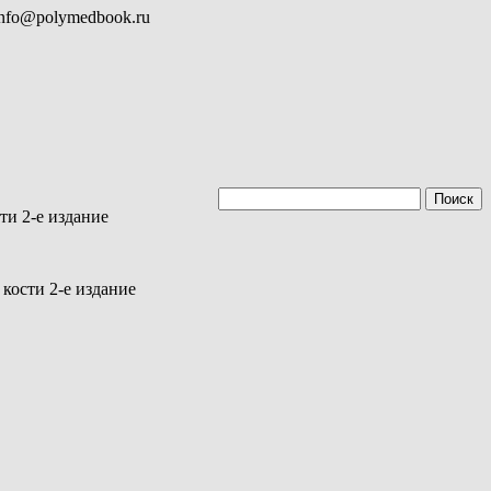
info@polymedbook.ru
ти 2-е издание
кости 2-е издание