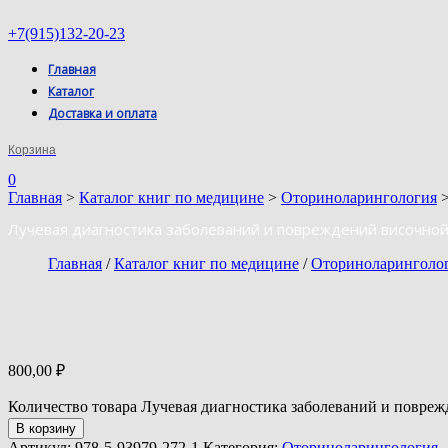
+7(915)132-20-23
Главная
Каталог
Доставка и оплата
Корзина
0
Главная
>
Каталог книг по медицине
>
Оториноларингология
>
Лучевая диагностика заболеваний и повреждений височной
Главная
/
Каталог книг по медицине
/
Оториноларинголо
800,00
₽
Количество товара Лучевая диагностика заболеваний и повреж
В корзину
Артикул:
978-5-93979-272-1
Категория:
Оториноларингология