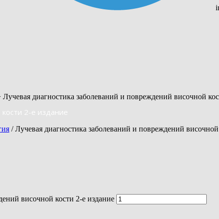
 Лучевая диагностика заболеваний и повреждений височной кос
 кости 2-е издание
гия
/ Лучевая диагностика заболеваний и повреждений височной 
дений височной кости 2-е издание