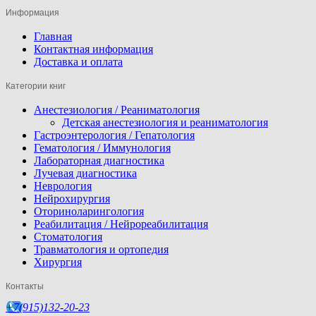
Информация
Главная
Контактная информация
Доставка и оплата
Категории книг
Анестезиология / Реаниматология
Детская анестезиология и реаниматология
Гастроэнтерология / Гепатология
Гематология / Иммунология
Лабораторная диагностика
Лучевая диагностика
Неврология
Нейрохирургия
Оториноларингология
Реабилитация / Нейрореабилитация
Стоматология
Травматология и ортопедия
Хирургия
Контакты
+7(915)132-20-23