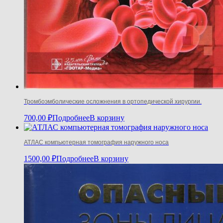
Тромбоэмболические осложнения в ортопедической хирургии.
700,00
₽
Подробнее
В корзину
АТЛАС компьютерная томография наружного носа
1500,00
₽
Подробнее
В корзину