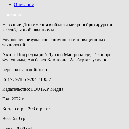
Описание
Описание
Название: Достижения в области микронейрохирургии
вестибулярной шванномы
Улучшение результатов с помощью инновационных
технологий
Автор: Под редакцией Лучано Мастронарди, Таканори
Фукушимы, Альберто Кампионе, Альберта Суфманова
перевод с английского
ISBN: 978-5-9704-7106-7
Издательство: ГЭОТАР-Медиа
Год: 2022 г.
Кол-во стр.: 208 стр.: ил.
Вес: 520 гр.
Цена: 2800 руб.