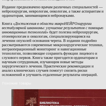
Издание предназначено врачам различных специальностей —
нейрохирургам, неврологам, онкологам, а также аспирантам и
ординаторам, занимающимся нейронауками.
Книга
«Достижения в области микроНЕЙРОхирургии
вестибулярной шванномы: улучшение результатов с помощью
инновационных технологий»
будет полезна нейрохирургам,
отоневрологам и онкологам, специализирующимся на
лечении опухолей основания черепа. В издании подробно
рассматриваются современные микрохирургические техники,
интраоперационный мониторинг и навигационные
технологии, позволяющие сохранить функции лицевого и
слухового нервов. Книга также пригодится ординаторам и
научным сотрудникам, изучающим новые методы
хирургического лечения. Практические рекомендации и
анализ клинических случаев помогут снизить риски
осложнений и улучшить отдаленные результаты операций.
Похожие товары