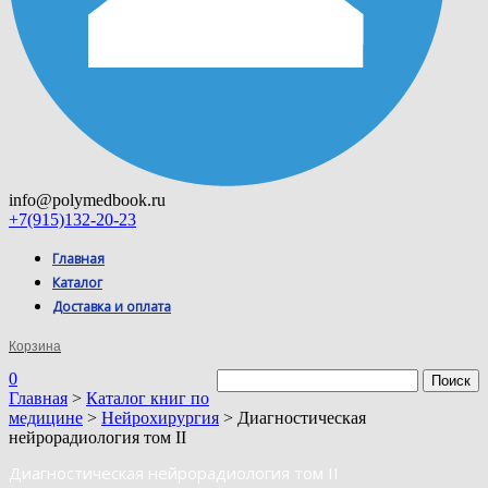
info@polymedbook.ru
+7(915)132-20-23
Главная
Каталог
Доставка и оплата
Корзина
0
Главная
>
Каталог книг по
медицине
>
Нейрохирургия
> Диагностическая
нейрорадиология том II
Диагностическая нейрорадиология том II