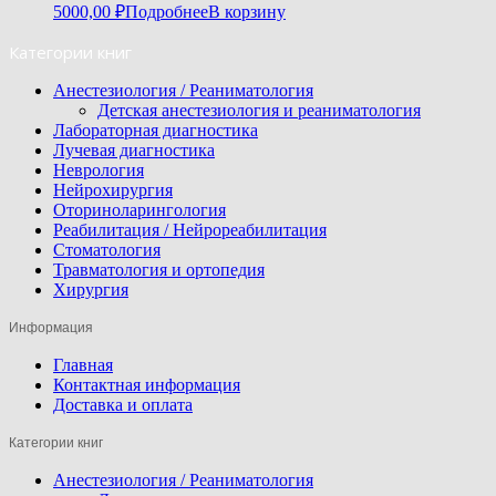
5000,00
₽
Подробнее
В корзину
Категории книг
Анестезиология / Реаниматология
Детская анестезиология и реаниматология
Лабораторная диагностика
Лучевая диагностика
Неврология
Нейрохирургия
Оториноларингология
Реабилитация / Нейрореабилитация
Стоматология
Травматология и ортопедия
Хирургия
Информация
Главная
Контактная информация
Доставка и оплата
Категории книг
Анестезиология / Реаниматология