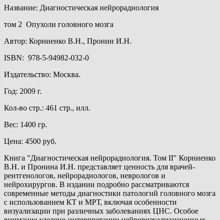
Название: Диагностическая нейрорадиология
том 2 Опухоли головного мозга
Автор: Корниенко В.Н., Пронин И.Н.
ISBN: 978-5-94982-032-0
Издательство: Москва.
Год: 2009 г.
Кол-во стр.: 461 стр., илл.
Вес: 1400 гр.
Цена: 4500 руб.
Книга "Диагностическая нейрорадиология. Том II" Корниенко
В.Н. и Пронина И.Н. представляет ценность для врачей-
рентгенологов, нейрорадиологов, неврологов и
нейрохирургов. В издании подробно рассматриваются
современные методы диагностики патологий головного мозга
с использованием КТ и МРТ, включая особенности
визуализации при различных заболеваниях ЦНС. Особое
внимание уделено интерпретации нейровизуализационных