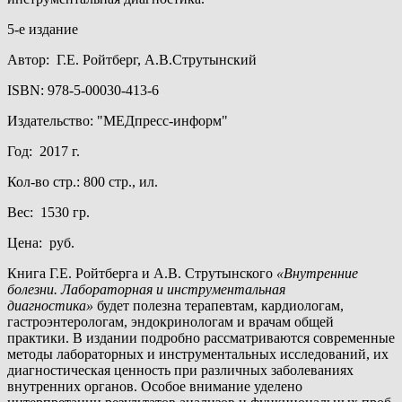
5-е издание
Автор: Г.Е. Ройтберг, А.В.Струтынский
ISBN: 978-5-00030-413-6
Издательство: "МЕДпресс-информ"
Год: 2017 г.
Кол-во стр.: 800 стр., ил.
Вес: 1530 гр.
Цена: руб.
Книга Г.Е. Ройтберга и А.В. Струтынского
«Внутренние
болезни. Лабораторная и инструментальная
диагностика»
будет полезна терапевтам, кардиологам,
гастроэнтерологам, эндокринологам и врачам общей
практики. В издании подробно рассматриваются современные
методы лабораторных и инструментальных исследований, их
диагностическая ценность при различных заболеваниях
внутренних органов. Особое внимание уделено