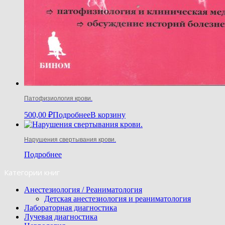
Патофизиология крови.
500,00
₽
Подробнее
В корзину
Нарушения свертывания крови.
Подробнее
Категории книг
Анестезиология / Реаниматология
Детская анестезиология и реаниматология
Лабораторная диагностика
Лучевая диагностика