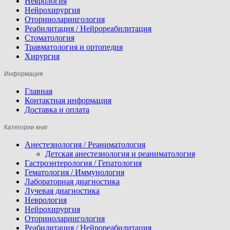
Неврология
Нейрохирургия
Оториноларингология
Реабилитация / Нейрореабилитация
Стоматология
Травматология и ортопедия
Хирургия
Информация
Главная
Контактная информация
Доставка и оплата
Категории книг
Анестезиология / Реаниматология
Детская анестезиология и реаниматология
Гастроэнтерология / Гепатология
Гематология / Иммунология
Лабораторная диагностика
Лучевая диагностика
Неврология
Нейрохирургия
Оториноларингология
Реабилитация / Нейрореабилитация