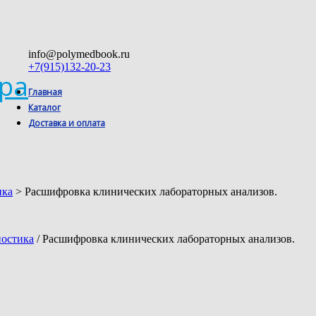
info@polymedbook.ru
+7(915)132-20-23
ра
Главная
Каталог
Доставка и оплата
ика
> Расшифровка клинических лабораторных анализов.
ностика
/ Расшифровка клинических лабораторных анализов.