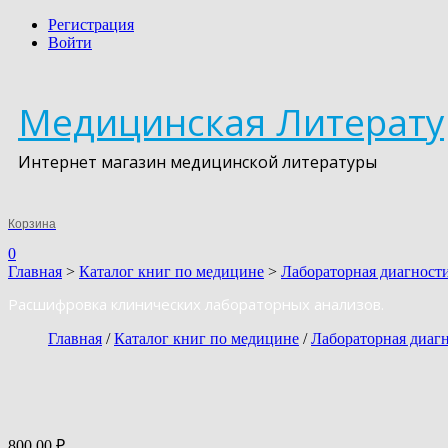
Регистрация
Войти
Медицинская Литерату
Интернет магазин медицинской литературы
Корзина
0
Главная
>
Каталог книг по медицине
>
Лабораторная диагност
Расшифровка клинических лабораторных анализов.
Главная
/
Каталог книг по медицине
/
Лабораторная диаг
800,00
₽