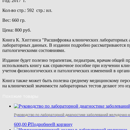
Год: 2017 г.
Кол-во стр.: 592 стр.: ил.
Вес: 660 гр.
Цена: 800 руб.
Книга К. Хиггинса "Расшифровка клинических лабораторных а
лабораторных данных. В издании подробно рассматриваются пр
патологическими состояниями.
Издание будет полезно терапевтам, педиатрам, врачам общей
использовать книгу как справочное пособие при изучении кли
учетом физиологических и патологических изменений в органи
Книга также может быть полезна среднему медицинскому персо
на клинической значимости лабораторных тестов делают это 
Похожие товары
Руководство по лабораторной диагностике заболеваний желудочно-к
600,00
₽
Подробнее
В корзину