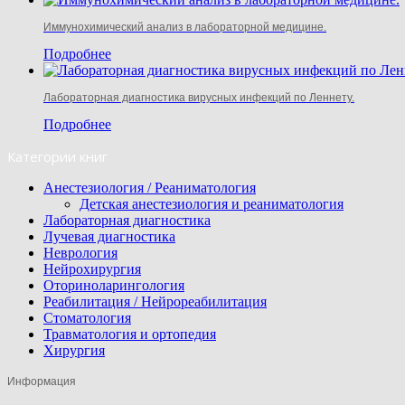
Иммунохимический анализ в лабораторной медицине.
Подробнее
Лабораторная диагностика вирусных инфекций по Леннету.
Подробнее
Категории книг
Анестезиология / Реаниматология
Детская анестезиология и реаниматология
Лабораторная диагностика
Лучевая диагностика
Неврология
Нейрохирургия
Оториноларингология
Реабилитация / Нейрореабилитация
Стоматология
Травматология и ортопедия
Хирургия
Информация