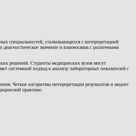
чных специальностей, сталкивающихся с интерпретацией
 диагностическое значение и взаимосвязь с различными
ских решений. Студенты медицинских вузов могут
яет системный подход к анализу лабораторных показателей с
ения. Четкие алгоритмы интерпретации результатов и акцент
дицинской практике.