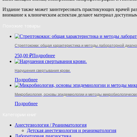
Издание также может заинтересовать практикующих врачей ра
внимание к клиническим аспектам делают материал доступным
Похожие товары
Стрептококки: общая характеристика и методы лабораторной диагно
250,00
₽
Подробнее
Нарушения свертывания крови.
Подробнее
Микробиология, основы эпидемиологии и методы микробиологически
Подробнее
Категории книг
Анестезиология / Реаниматология
Детская анестезиология и реаниматология
Лабораторная диагностика