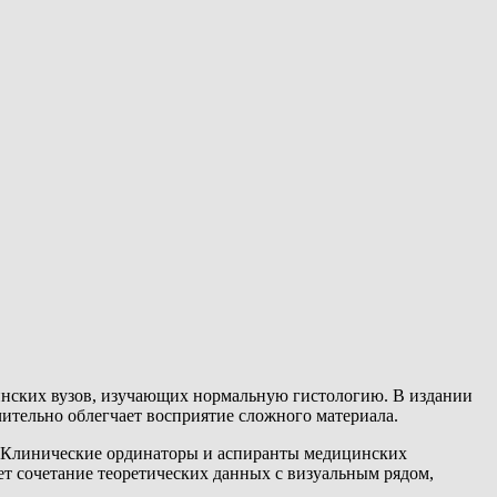
цинских вузов, изучающих нормальную гистологию. В издании
чительно облегчает восприятие сложного материала.
м. Клинические ординаторы и аспиранты медицинских
ет сочетание теоретических данных с визуальным рядом,