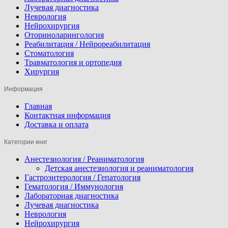
Лучевая диагностика
Неврология
Нейрохирургия
Оториноларингология
Реабилитация / Нейрореабилитация
Стоматология
Травматология и ортопедия
Хирургия
Информация
Главная
Контактная информация
Доставка и оплата
Категории книг
Анестезиология / Реаниматология
Детская анестезиология и реаниматология
Гастроэнтерология / Гепатология
Гематология / Иммунология
Лабораторная диагностика
Лучевая диагностика
Неврология
Нейрохирургия