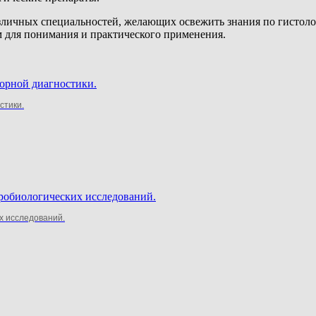
зличных специальностей, желающих освежить знания по гистоло
 для понимания и практического применения.
стики.
х исследований.