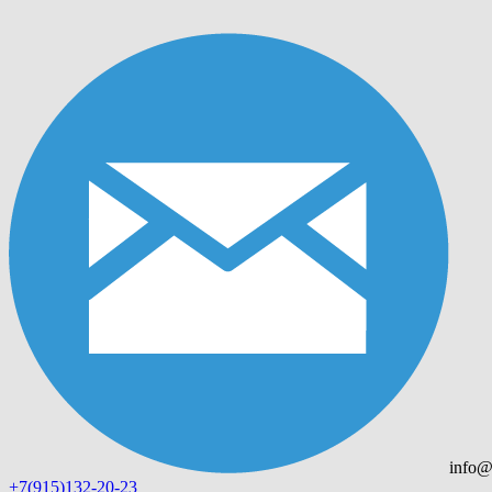
info@
+7(915)132-20-23