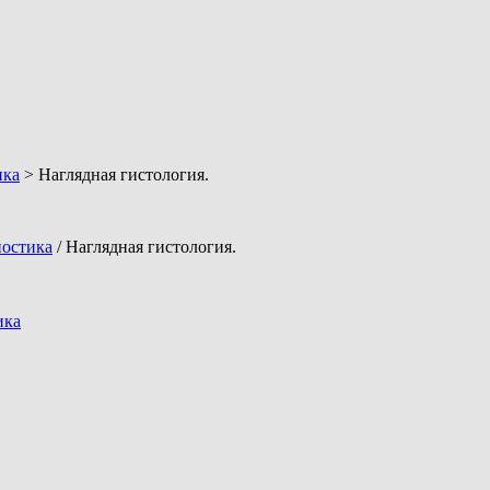
ика
> Наглядная гистология.
ностика
/ Наглядная гистология.
ика