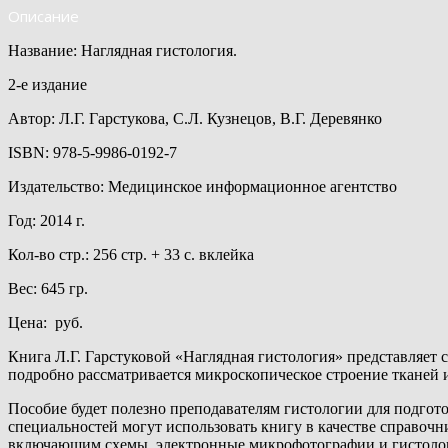
Описание
Название: Наглядная гистология.
2-е издание
Автор: Л.Г. Гарстукова, С.Л. Кузнецов, В.Г. Деревянко
ISBN: 978-5-9986-0192-7
Издательство: Медицинское информационное агентство
Год: 2014 г.
Кол-во стр.: 256 стр. + 33 с. вклейка
Вес: 645 гр.
Цена: руб.
Книга Л.Г. Гарстуковой «Наглядная гистология» представляет
подробно рассматривается микроскопическое строение тканей 
Пособие будет полезно преподавателям гистологии для подго
специальностей могут использовать книгу в качестве справочн
включающим схемы, электронные микрофотографии и гистолог