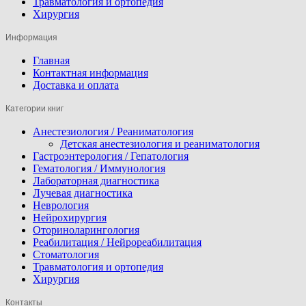
Травматология и ортопедия
Хирургия
Информация
Главная
Контактная информация
Доставка и оплата
Категории книг
Анестезиология / Реаниматология
Детская анестезиология и реаниматология
Гастроэнтерология / Гепатология
Гематология / Иммунология
Лабораторная диагностика
Лучевая диагностика
Неврология
Нейрохирургия
Оториноларингология
Реабилитация / Нейрореабилитация
Стоматология
Травматология и ортопедия
Хирургия
Контакты