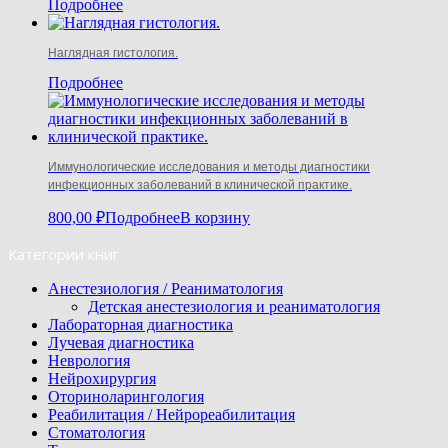
Подробнее
Наглядная гистология.
Подробнее
Иммунологические исследования и методы диагностики
инфекционных заболеваний в клинической практике.
800,00
₽
Подробнее
В корзину
Категории книг
Анестезиология / Реаниматология
Детская анестезиология и реаниматология
Лабораторная диагностика
Лучевая диагностика
Неврология
Нейрохирургия
Оториноларингология
Реабилитация / Нейрореабилитация
Стоматология