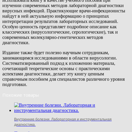
использовать книгу в качестве учебного пособия при
изучении современных методов лабораторной диагностики
вирусных инфекций. Практикующие врачи-инфекционисты
найдут в ней актуальную информацию о принципах
интерпретации результатов лабораторных исследований.
Особую ценность представляет подробное описание как
классических (вирусологические, серологические), так и
современных молекулярно-генетических методов
диагностики.
Издание также будет полезно научным сотрудникам,
занимающимся исследованиями в области вирусологии.
Систематизированный подход к изложению материала,
сочетающий теоретические основы с практическими
аспектами диагностики, делает эту книгу ценным
справочным пособием для специалистов различного уровня
подготовки.
Похожие товары
Внутренние болезни. Лабораторная и инструментальная
диагностика.