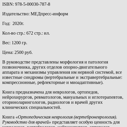
ISBN: 978-5-00030-787-8
Издательство: МЕДпресс-информ
Год: 2020г.
Кол-во стр.: 672 стр.: ил.
Вес: 1200 гр.
Цена: 2500 руб.
В руководстве представлены морфология и патология
позвоночника, других отделов опорно-двигательного
аппарата и механизмы управления им нервной системой, все
известные синдромы (вертебральные и экстравертебральные:
компрессионные, рефлекторные и миоадаптивные).
Книга предназначена для неврологов, ортопедов,
нейрохирургов, ревматологов, мануальных и иглотерапевтов,
оториноларингологов, радиологов и врачей других
клинических специальностей.
Книга
«Ортопедическая неврология (вертеброневрология).
Руководство для врачей»
представляет особую ценность для