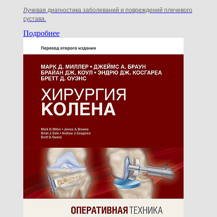
Лучевая диагностика заболеваний и повреждений плечевого
сустава.
Подробнее