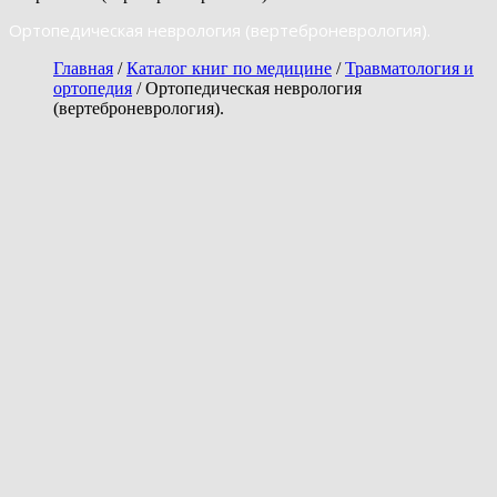
Ортопедическая неврология (вертеброневрология).
Главная
/
Каталог книг по медицине
/
Травматология и
ортопедия
/ Ортопедическая неврология
(вертеброневрология).