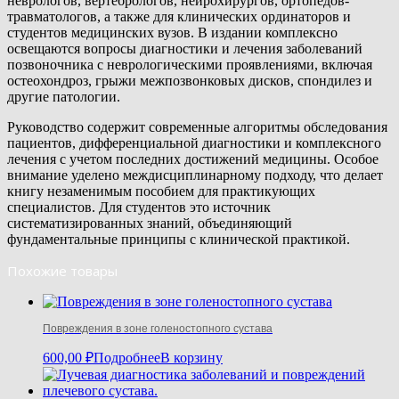
неврологов, вертебрологов, нейрохирургов, ортопедов-
травматологов, а также для клинических ординаторов и
студентов медицинских вузов. В издании комплексно
освещаются вопросы диагностики и лечения заболеваний
позвоночника с неврологическими проявлениями, включая
остеохондроз, грыжи межпозвонковых дисков, спондилез и
другие патологии.
Руководство содержит современные алгоритмы обследования
пациентов, дифференциальной диагностики и комплексного
лечения с учетом последних достижений медицины. Особое
внимание уделено междисциплинарному подходу, что делает
книгу незаменимым пособием для практикующих
специалистов. Для студентов это источник
систематизированных знаний, объединяющий
фундаментальные принципы с клинической практикой.
Похожие товары
Повреждения в зоне голеностопного сустава
600,00
₽
Подробнее
В корзину