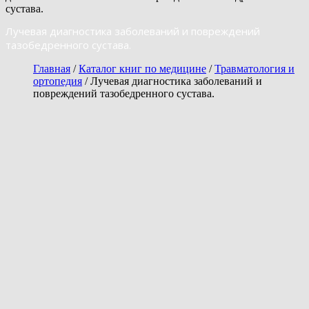
сустава.
Лучевая диагностика заболеваний и повреждений
тазобедренного сустава.
Главная
/
Каталог книг по медицине
/
Травматология и
ортопедия
/ Лучевая диагностика заболеваний и
повреждений тазобедренного сустава.