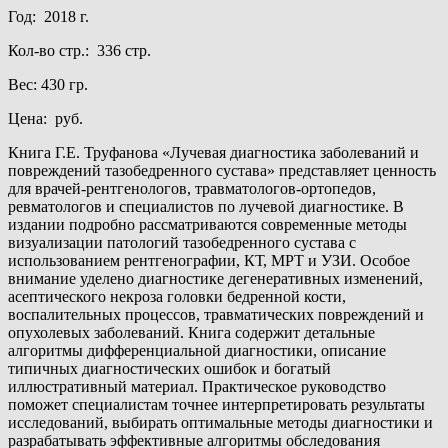
Год: 2018 г.
Кол-во стр.: 336 стр.
Вес: 430 гр.
Цена: руб.
Книга Г.Е. Труфанова «Лучевая диагностика заболеваний и
повреждений тазобедренного сустава» представляет ценность
для врачей-рентгенологов, травматологов-ортопедов,
ревматологов и специалистов по лучевой диагностике. В
издании подробно рассматриваются современные методы
визуализации патологий тазобедренного сустава с
использованием рентгенографии, КТ, МРТ и УЗИ. Особое
внимание уделено диагностике дегенеративных изменений,
асептического некроза головки бедренной кости,
воспалительных процессов, травматических повреждений и
опухолевых заболеваний. Книга содержит детальные
алгоритмы дифференциальной диагностики, описание
типичных диагностических ошибок и богатый
иллюстративный материал. Практическое руководство
поможет специалистам точнее интерпретировать результаты
исследований, выбирать оптимальные методы диагностики и
разрабатывать эффективные алгоритмы обследования