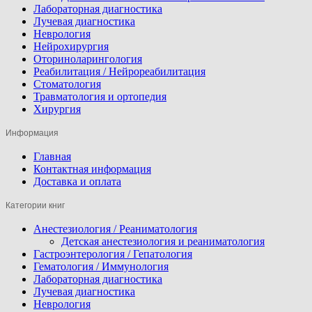
Лабораторная диагностика
Лучевая диагностика
Неврология
Нейрохирургия
Оториноларингология
Реабилитация / Нейрореабилитация
Стоматология
Травматология и ортопедия
Хирургия
Информация
Главная
Контактная информация
Доставка и оплата
Категории книг
Анестезиология / Реаниматология
Детская анестезиология и реаниматология
Гастроэнтерология / Гепатология
Гематология / Иммунология
Лабораторная диагностика
Лучевая диагностика
Неврология