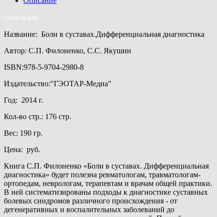
Описание
Описание
Название: Боли в суставах.Дифференциальная диагностика
Автор: С.П. Филоненко, С.С. Якушин
ISBN:978-5-9704-2980-8
Издательство:"ГЭОТАР-Медиа"
Год: 2014 г.
Кол-во стр.: 176 стр.
Вес: 190 гр.
Цена: руб.
Книга С.П. Филоненко «Боли в суставах. Дифференциальная
диагностика» будет полезна ревматологам, травматологам-
ортопедам, неврологам, терапевтам и врачам общей практики.
В ней систематизированы подходы к диагностике суставных
болевых синдромов различного происхождения - от
дегенеративных и воспалительных заболеваний до