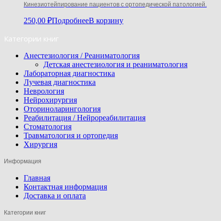
Кинезиотейпирование пациентов с ортопедической патологией.
250,00
₽
Подробнее
В корзину
Категории книг
Анестезиология / Реаниматология
Детская анестезиология и реаниматология
Лабораторная диагностика
Лучевая диагностика
Неврология
Нейрохирургия
Оториноларингология
Реабилитация / Нейрореабилитация
Стоматология
Травматология и ортопедия
Хирургия
Информация
Главная
Контактная информация
Доставка и оплата
Категории книг