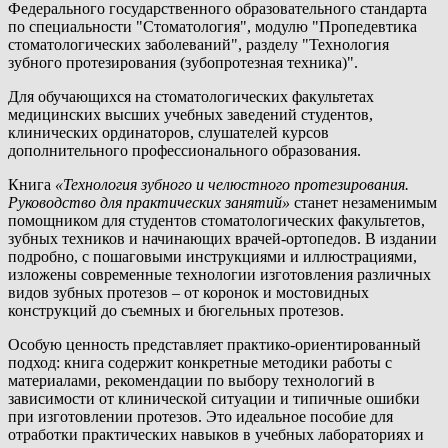
Федерального государственного образовательного стандарта
по специальности "Стоматология", модулю "Пропедевтика
стоматологических заболеваний", разделу "Технология
зубного протезирования (зубопротезная техника)".
Для обучающихся на стоматологических факультетах
медицинских высших учебных заведений студентов,
клинических ординаторов, слушателей курсов
дополнительного профессионального образования.
Книга
«Технология зубного и челюстного протезирования.
Руководство для практических занятий»
станет незаменимым
помощником для студентов стоматологических факультетов,
зубных техников и начинающих врачей-ортопедов. В издании
подробно, с пошаговыми инструкциями и иллюстрациями,
изложены современные технологии изготовления различных
видов зубных протезов – от коронок и мостовидных
конструкций до съемных и бюгельных протезов.
Особую ценность представляет практико-ориентированный
подход: книга содержит конкретные методики работы с
материалами, рекомендации по выбору технологий в
зависимости от клинической ситуации и типичные ошибки
при изготовлении протезов. Это идеальное пособие для
отработки практических навыков в учебных лабораториях и