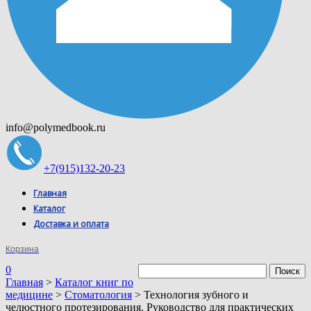
info@polymedbook.ru
+7(915)132-20-23
Главная
Каталог
Доставка и оплата
Корзина
0
Главная
>
Каталог книг по
медицине
>
Стоматология
> Технология зубного и
челюстного протезирования. Руководство для практических