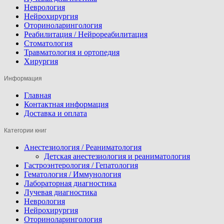
Неврология
Нейрохирургия
Оториноларингология
Реабилитация / Нейрореабилитация
Стоматология
Травматология и ортопедия
Хирургия
Информация
Главная
Контактная информация
Доставка и оплата
Категории книг
Анестезиология / Реаниматология
Детская анестезиология и реаниматология
Гастроэнтерология / Гепатология
Гематология / Иммунология
Лабораторная диагностика
Лучевая диагностика
Неврология
Нейрохирургия
Оториноларингология