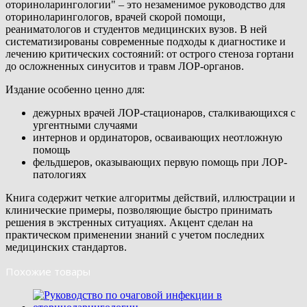
оториноларингологии" – это незаменимое руководство для
оториноларингологов, врачей скорой помощи,
реаниматологов и студентов медицинских вузов. В ней
систематизированы современные подходы к диагностике и
лечению критических состояний: от острого стеноза гортани
до осложненных синуситов и травм ЛОР-органов.
Издание особенно ценно для:
дежурных врачей ЛОР-стационаров, сталкивающихся с
ургентными случаями
интернов и ординаторов, осваивающих неотложную
помощь
фельдшеров, оказывающих первую помощь при ЛОР-
патологиях
Книга содержит четкие алгоритмы действий, иллюстрации и
клинические примеры, позволяющие быстро принимать
решения в экстренных ситуациях. Акцент сделан на
практическом применении знаний с учетом последних
медицинских стандартов.
Похожие товары