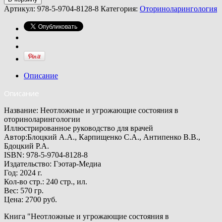
Артикул:
978-5-9704-8128-8
Категория:
Оториноларингология
Описание
Описание
Название: Неотложные и угрожающие состояния в
оториноларингологии
Иллюстрированное руководство для врачей
Автор:Блоцкий А.А., Карпищенко С.А., Антипенко В.В.,
Бдоцкий Р.А.
ISBN: 978-5-9704-8128-8
Издательство: Гэотар-Медиа
Год: 2024 г.
Кол-во стр.: 240 стр., ил.
Вес: 570 гр.
Цена: 2700 руб.
Книга "Неотложные и угрожающие состояния в