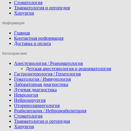
Стоматология
Травматология и ортопедия
Хирургия
Информация
Главная
Контактная информация
Доставка и оплата
Категории книг
Анестезиология / Реаниматология
Детская анестезиология и реаниматология
Гастроэнтерология / Гепатология
Гематология / Иммунология
Лабораторная диагностика
Лучевая диагностика
Неврология
Нейрохирургия
Оториноларингология
Реабилитация / Нейрореабилитация
Стоматология
Травматология и ортопедия
Хирургия