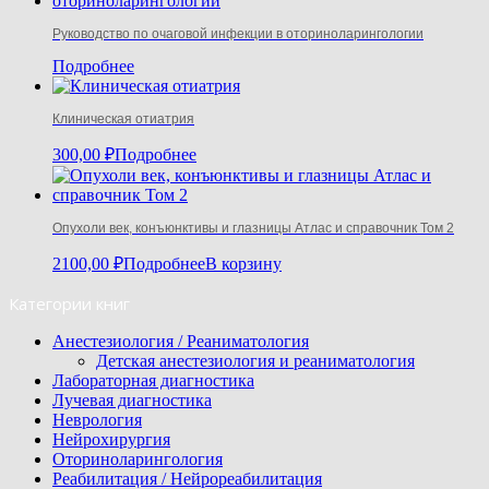
Руководство по очаговой инфекции в оториноларингологии
Подробнее
Клиническая отиатрия
300,00
₽
Подробнее
Опухоли век, конъюнктивы и глазницы Атлас и справочник Том 2
2100,00
₽
Подробнее
В корзину
Категории книг
Анестезиология / Реаниматология
Детская анестезиология и реаниматология
Лабораторная диагностика
Лучевая диагностика
Неврология
Нейрохирургия
Оториноларингология
Реабилитация / Нейрореабилитация