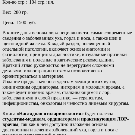
Кол-во стр.: 104 стр.: ил.
Вес: 280 гр.
Цена: 1500 руб.
В книге даны основы лор-специальности, самые современные
сведения о заболеваниях уха, горла и носа, а также шеи и
щитовидной железы. Каждый раздел, посвященный
отдельной патологии, включает основы анатомии и
физиологии, принципы диагностики, визуальные признаки
заболевания и полезные практические рекомендации.
Краткий атлас-руководство не перегружен сложными
деталями, иллюстрации и схемы позволят легко
ориентироваться в материале.
Издание предназначено студентам медицинских вузов,
клиническим ординаторам, интернам и молодым врачам, а
также будет полезно врачам, сталкивающимся с лор-
заболеваниями в своей практике, — терапевтам,
инфекционистам, онкологам и челюстно-лицевым хирургам.
Книга
«Наглядная отоларингология»
будет полезна
студентам-медикам
,
ординаторам
и
практикующим ЛОР-
врачам
, так как в ней доступно изложены основы
диагностики и лечения заболеваний уха, горла и носа с