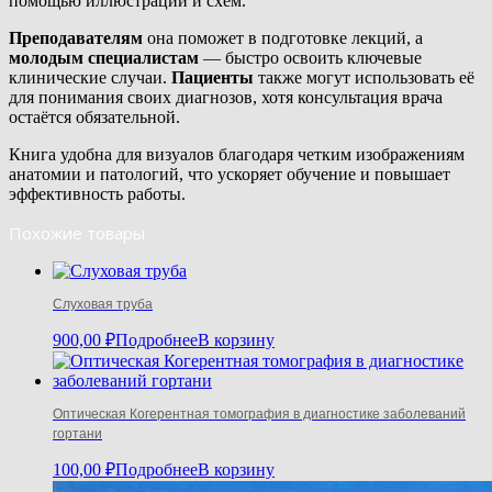
помощью иллюстраций и схем.
Преподавателям
она поможет в подготовке лекций, а
молодым специалистам
— быстро освоить ключевые
клинические случаи.
Пациенты
также могут использовать её
для понимания своих диагнозов, хотя консультация врача
остаётся обязательной.
Книга удобна для визуалов благодаря четким изображениям
анатомии и патологий, что ускоряет обучение и повышает
эффективность работы.
Похожие товары
Слуховая труба
900,00
₽
Подробнее
В корзину
Оптическая Когерентная томография в диагностике заболеваний
гортани
100,00
₽
Подробнее
В корзину