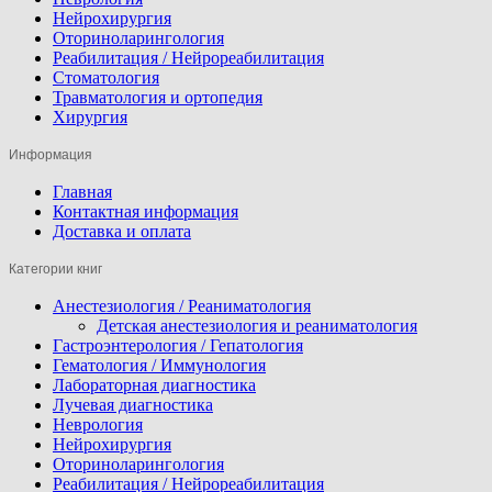
Нейрохирургия
Оториноларингология
Реабилитация / Нейрореабилитация
Стоматология
Травматология и ортопедия
Хирургия
Информация
Главная
Контактная информация
Доставка и оплата
Категории книг
Анестезиология / Реаниматология
Детская анестезиология и реаниматология
Гастроэнтерология / Гепатология
Гематология / Иммунология
Лабораторная диагностика
Лучевая диагностика
Неврология
Нейрохирургия
Оториноларингология
Реабилитация / Нейрореабилитация