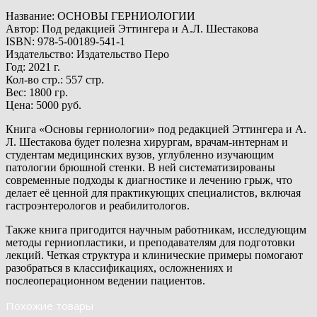
Название: ОСНОВЫ ГЕРНИОЛОГИИ
Автор: Под редакцией Эттингера и А.Л. Шестакова
ISBN: 978-5-00189-541-1
Издательство: Издательство Перо
Год: 2021 г.
Кол-во стр.: 557 стр.
Вес: 1800 гр.
Цена: 5000 руб.
Книга «Основы герниологии» под редакцией Эттингера и А.
Л. Шестакова будет полезна хирургам, врачам-интернам и
студентам медицинских вузов, углубленно изучающим
патологии брюшной стенки. В ней систематизированы
современные подходы к диагностике и лечению грыж, что
делает её ценной для практикующих специалистов, включая
гастроэнтерологов и реабилитологов.
Также книга пригодится научным работникам, исследующим
методы герниопластики, и преподавателям для подготовки
лекций. Четкая структура и клинические примеры помогают
разобраться в классификациях, осложнениях и
послеоперационном ведении пациентов.
Похожие товары