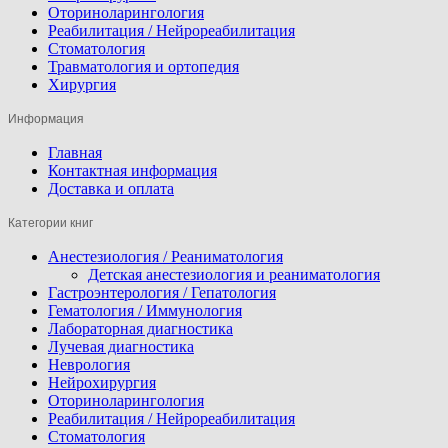
Оториноларингология
Реабилитация / Нейрореабилитация
Стоматология
Травматология и ортопедия
Хирургия
Информация
Главная
Контактная информация
Доставка и оплата
Категории книг
Анестезиология / Реаниматология
Детская анестезиология и реаниматология
Гастроэнтерология / Гепатология
Гематология / Иммунология
Лабораторная диагностика
Лучевая диагностика
Неврология
Нейрохирургия
Оториноларингология
Реабилитация / Нейрореабилитация
Стоматология