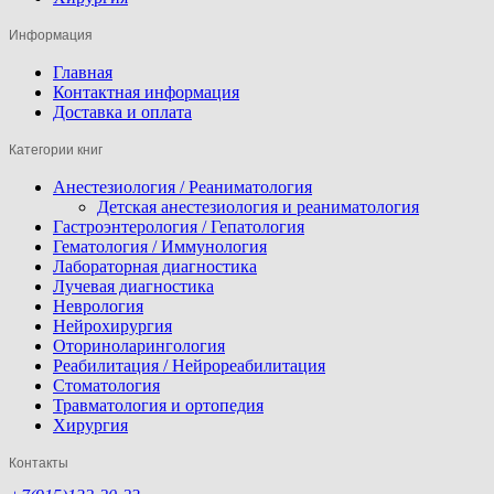
Информация
Главная
Контактная информация
Доставка и оплата
Категории книг
Анестезиология / Реаниматология
Детская анестезиология и реаниматология
Гастроэнтерология / Гепатология
Гематология / Иммунология
Лабораторная диагностика
Лучевая диагностика
Неврология
Нейрохирургия
Оториноларингология
Реабилитация / Нейрореабилитация
Стоматология
Травматология и ортопедия
Хирургия
Контакты