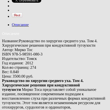
Описание
Описание
Название:Руководство по хирургии среднего уха. Том 4.
Хирургические решения при кондуктивной тугоухости
Автор: Мирко Тос
ISBN
978-5-98591-080-3
Издатель
ство:
Томск
Год
издания:
2012
Кол-во страниц
:
274
Вес: 0.840
Цена:
3500.00 руб.
Руководство по хирургии среднего уха. Том 4.
Хирургические решения при кондуктивной
тугоухости
Мирко Тоса представляет собой уникальное
издание, посвященное современным подходам к
восстановлению слуха при различных формах кондуктивной
тугоухости. Этот том является незаменимым ресурсом для
отохирургов, сурдологов и ординаторов,