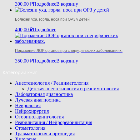
300,00
₽
Подробнее
В корзину
Болезни уха, горла, носа при ОРЗ у детей
400,00
₽
Подробнее
Поражение ЛОР органов при специфических заболеваниях.
350,00
₽
Подробнее
В корзину
Категории книг
Анестезиология / Реаниматология
Детская анестезиология и реаниматология
Лабораторная диагностика
Лучевая диагностика
Неврология
Нейрохирургия
Оториноларингология
Реабилитация / Нейрореабилитация
Стоматология
Травматология и ортопедия
Хирургия