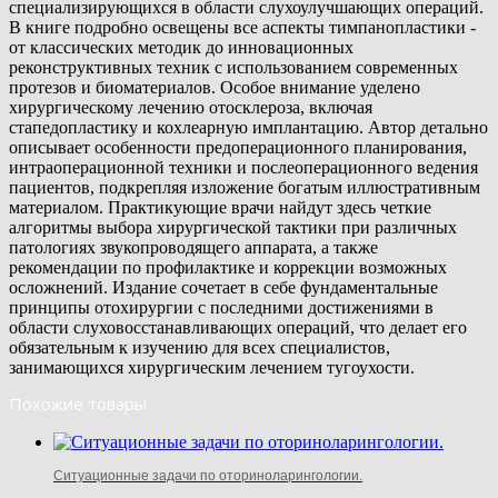
специализирующихся в области слухоулучшающих операций.
В книге подробно освещены все аспекты тимпанопластики -
от классических методик до инновационных
реконструктивных техник с использованием современных
протезов и биоматериалов. Особое внимание уделено
хирургическому лечению отосклероза, включая
стапедопластику и кохлеарную имплантацию. Автор детально
описывает особенности предоперационного планирования,
интраоперационной техники и послеоперационного ведения
пациентов, подкрепляя изложение богатым иллюстративным
материалом. Практикующие врачи найдут здесь четкие
алгоритмы выбора хирургической тактики при различных
патологиях звукопроводящего аппарата, а также
рекомендации по профилактике и коррекции возможных
осложнений. Издание сочетает в себе фундаментальные
принципы отохирургии с последними достижениями в
области слуховосстанавливающих операций, что делает его
обязательным к изучению для всех специалистов,
занимающихся хирургическим лечением тугоухости.
Похожие товары
Ситуационные задачи по оториноларингологии.