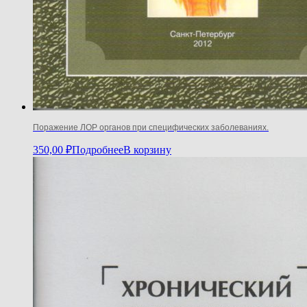
Поражение ЛОР органов при специфических заболеваниях.
350,00
₽
Подробнее
В корзину